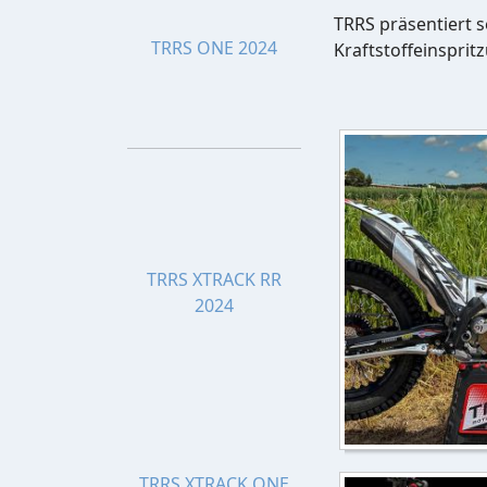
TRRS präsentiert s
TRRS ONE 2024
Kraftstoffeinsprit
TRRS XTRACK RR
2024
TRRS XTRACK ONE