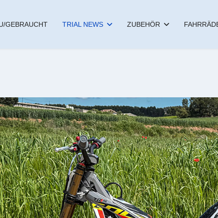
U/GEBRAUCHT
TRIAL NEWS
ZUBEHÖR
FAHRRÄD