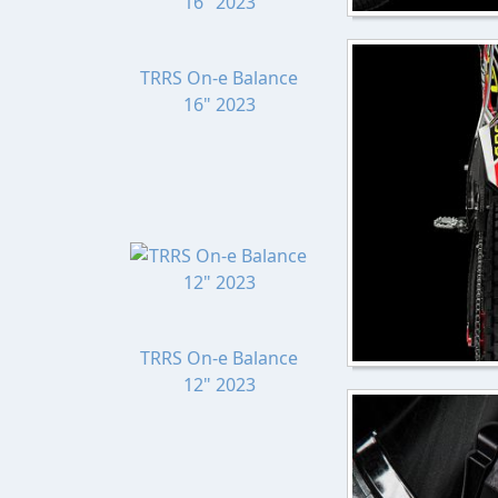
TRRS On-e Balance
16" 2023
TRRS On-e Balance
12" 2023