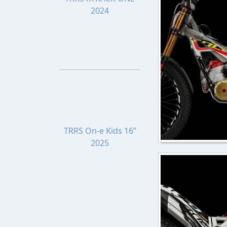
2024
TRRS On-e Kids 16”
2025