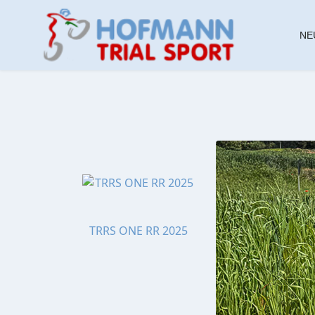
NE
TRRS ONE RR 2025