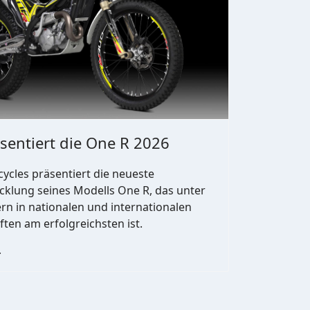
sentiert die One R 2026
ycles präsentiert die neueste
cklung seines Modells One R, das unter
n in nationalen und internationalen
ten am erfolgreichsten ist.
…