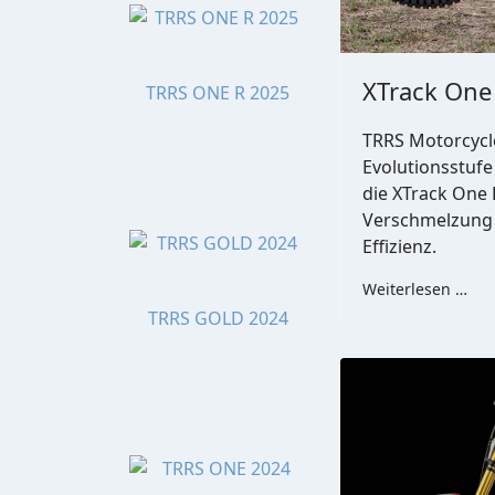
XTrack One
TRRS ONE R 2025
TRRS Motorcycle
Evolutionsstufe
die XTrack One 
Verschmelzung v
Effizienz.
Weiterlesen …
TRRS GOLD 2024