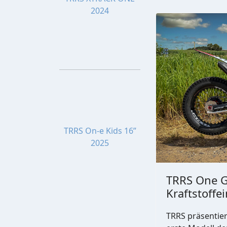
2024
TRRS On-e Kids 16”
2025
TRRS One G
Kraftstoffe
TRRS präsentier