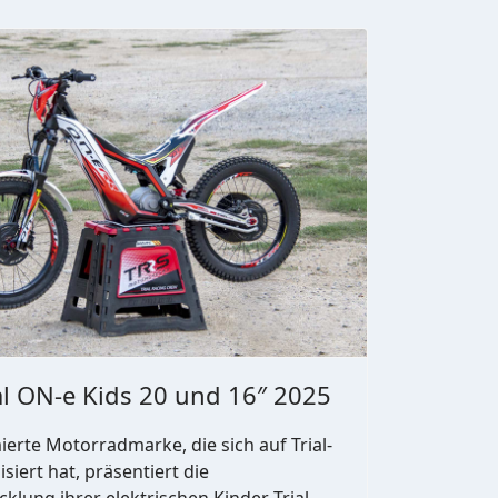
al ON-e Kids 20 und 16″ 2025
erte Motorradmarke, die sich auf Trial-
isiert hat, präsentiert die
klung ihrer elektrischen Kinder-Trial-