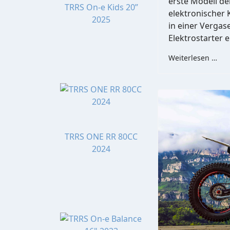
erste Modell de
TRRS On-e Kids 20”
elektronischer 
2025
in einer Vergas
Elektrostarter e
Weiterlesen …
TRRS ONE RR 80CC
2024