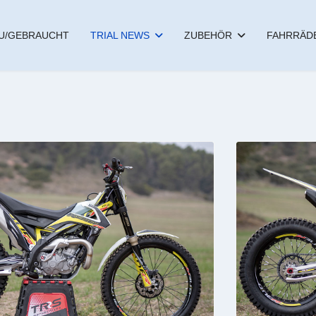
U/GEBRAUCHT
TRIAL NEWS
ZUBEHÖR
FAHRRÄD