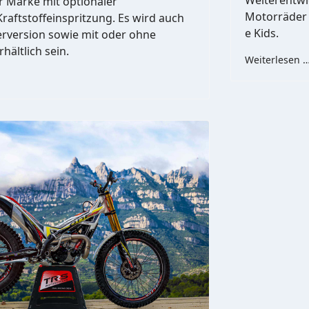
r Marke mit optionaler
Motorräder f
Kraftstoffeinspritzung. Es wird auch
e Kids.
erversion sowie mit oder ohne
rhältlich sein.
Weiterlesen 