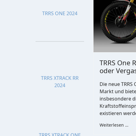
TRRS ONE 2024
TRRS One R
oder Verga
TRRS XTRACK RR
Die neue TRRS 
2024
Markt und biete
insbesondere d
Kraftstoffeinsp
existieren werd
Weiterlesen …
TRRS XTRACK ONE