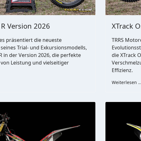
 R Version 2026
XTrack O
s präsentiert die neueste
TRRS Motorc
 seines Trial- und Exkursionsmodells,
Evolutionsst
R in der Version 2026, die perfekte
die XTrack O
on Leistung und vielseitiger
Verschmelzu
Effizienz.
Weiterlesen 