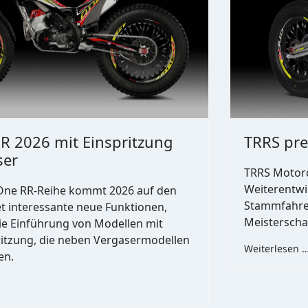
R 2026 mit Einspritzung
TRRS pre
ser
TRRS Motorc
Weiterentwi
One RR-Reihe kommt 2026 auf den
Stammfahrer
t interessante neue Funktionen,
Meisterschaf
ie Einführung von Modellen mit
ritzung, die neben Vergasermodellen
Weiterlesen 
en.