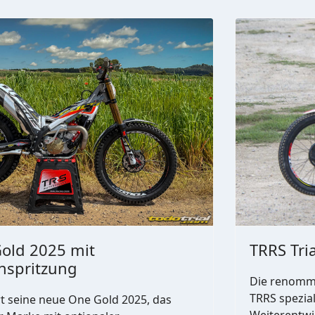
old 2025 mit
TRRS Tri
inspritzung
Die renommi
TRRS spezial
t seine neue One Gold 2025, das
Weiterentwic