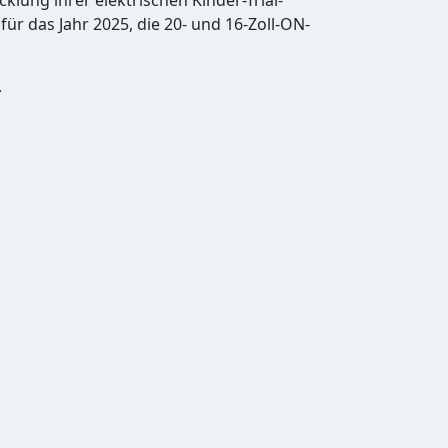
ür das Jahr 2025, die 20- und 16-Zoll-ON-
…