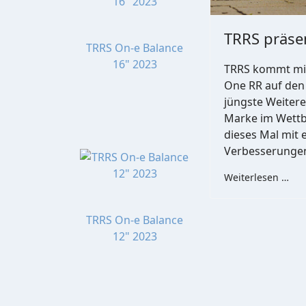
TRRS präse
TRRS On-e Balance
16" 2023
TRRS kommt mit
One RR auf den 
jüngste Weiter
Marke im Wettb
dieses Mal mit 
Verbesserungen
Weiterlesen …
TRRS On-e Balance
12" 2023