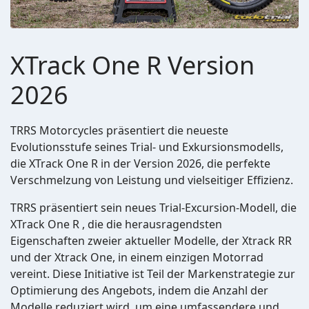
XTrack One R Version
2026
TRRS Motorcycles präsentiert die neueste
Evolutionsstufe seines Trial- und Exkursionsmodells,
die XTrack One R in der Version 2026, die perfekte
Verschmelzung von Leistung und vielseitiger Effizienz.
TRRS präsentiert sein neues Trial-Excursion-Modell, die
XTrack One R , die die herausragendsten
Eigenschaften zweier aktueller Modelle, der Xtrack RR
und der Xtrack One, in einem einzigen Motorrad
vereint. Diese Initiative ist Teil der Markenstrategie zur
Optimierung des Angebots, indem die Anzahl der
Modelle reduziert wird, um eine umfassendere und