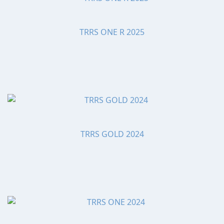
TRRS ONE R 2025
TRRS GOLD 2024